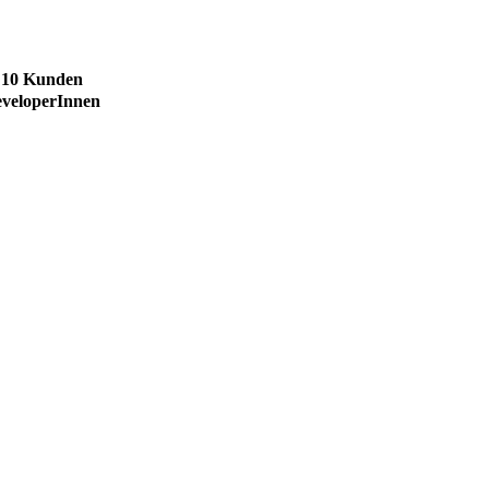
n 10 Kunden
eveloperInnen