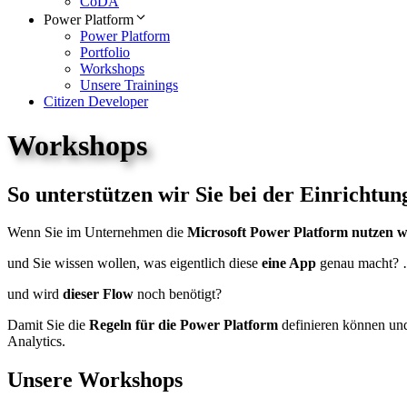
CoDA
Power Platform
Power Platform
Portfolio
Workshops
Unsere Trainings
Citizen Developer
Workshops
So unterstützen wir Sie bei der Einrichtu
Wenn Sie im Unternehmen die
Microsoft Power
Platform
nutzen w
und Sie wissen wollen, was eigentlich diese
eine App
genau macht?
und wird
dieser Flow
noch benötigt?
Damit Sie die
Regeln für die Power
Platform
definieren können un
Analytics.
Unsere Workshops