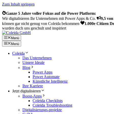
Zum Inhalt springen
Ganze 5 Jahre voller Fokus auf die Power Platform:
Wir digitalisieren Ihr Unternehmen mit Power Apps & Co.
9,5 vo
können gar nicht genug von Coleida bekommen
1.000e Citizen D
wurden duch uns geschult und inspiriert
Menü
Menü
Coleida
Das Unternehmen
Unsere Ideale
Blog
Power Apps
Power Automate
Künstliche Intelligenz
Ihre Karriere
Jetzt digitalisieren
Boost-Apps
Coleida Checklists
Coleida Troubleshooting
Digitalisierungs-projekte