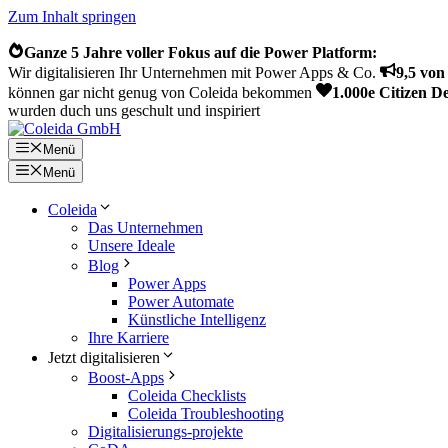
Zum Inhalt springen
Ganze 5 Jahre voller Fokus auf die Power Platform:
Wir digitalisieren Ihr Unternehmen mit Power Apps & Co.
9,5 vo
können gar nicht genug von Coleida bekommen
1.000e Citizen D
wurden duch uns geschult und inspiriert
Menü
Menü
Coleida
Das Unternehmen
Unsere Ideale
Blog
Power Apps
Power Automate
Künstliche Intelligenz
Ihre Karriere
Jetzt digitalisieren
Boost-Apps
Coleida Checklists
Coleida Troubleshooting
Digitalisierungs-projekte