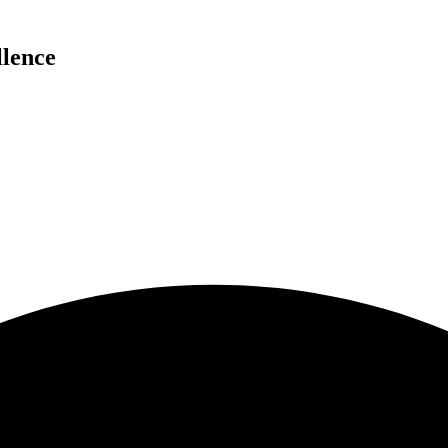
lence