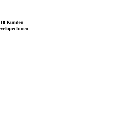
n 10 Kunden
eveloperInnen