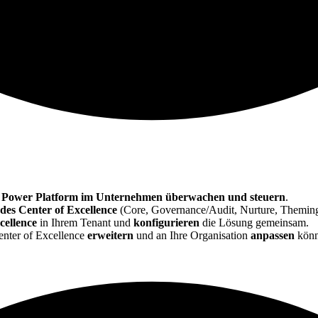
 Power Platform im Unternehmen überwachen und steuern
.
es Center of Excellence
(Core, Governance/Audit, Nurture, Theming
xcellence
in Ihrem Tenant und
konfigurieren
die Lösung gemeinsam.
Center of Excellence
erweitern
und an Ihre Organisation
anpassen
könn