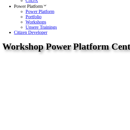
CoDA
Power Platform
Power Platform
Portfolio
Workshops
Unsere Trainings
Citizen Developer
Workshop Power Platform Cente