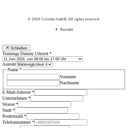
© 2026 Coleida GmbH. All rights reserved.
Kontakt
Schließen
Trainings Datum/ Uhrzeit
*
Anrede
Name
*
Vorname
Nachname
E-Mail-Adresse
*
Unternehmen
*
Strasse
*
Stadt
*
Postleitzahl
*
Telefonnummer
*