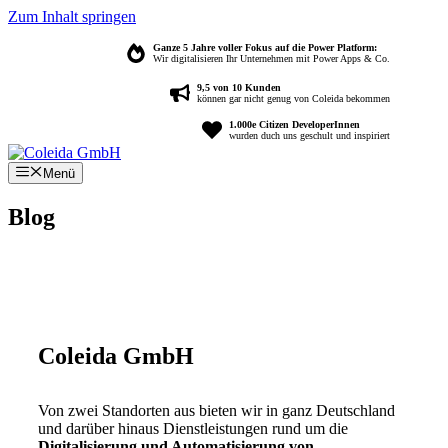
Zum Inhalt springen
Ganze 5 Jahre voller Fokus auf die Power Platform:
Wir digitalisieren Ihr Unternehmen mit Power Apps & Co.
9,5 von 10 Kunden
können gar nicht genug von Coleida bekommen
1.000e Citizen DeveloperInnen
wurden duch uns geschult und inspiriert
Menü
Blog
Coleida GmbH
Von zwei Standorten aus bieten wir in ganz Deutschland
und darüber hinaus Dienstleistungen rund um die
Digitalisierung und Automatisierung von